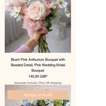
Blush Pink Anthurium Bouquet with
Beaded Detail, Pink Wedding Bridal
Bouquet
Precio
140,00 GBP
Impuesto incluido
|
Free UK shipping
Agregar al carrito