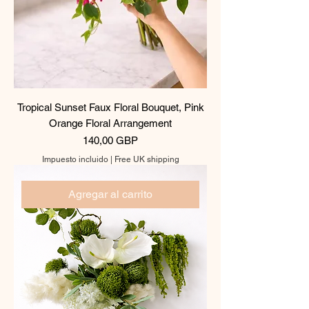
Tropical Sunset Faux Floral Bouquet, Pink
Orange Floral Arrangement
Precio
140,00 GBP
Impuesto incluido
|
Free UK shipping
Agregar al carrito