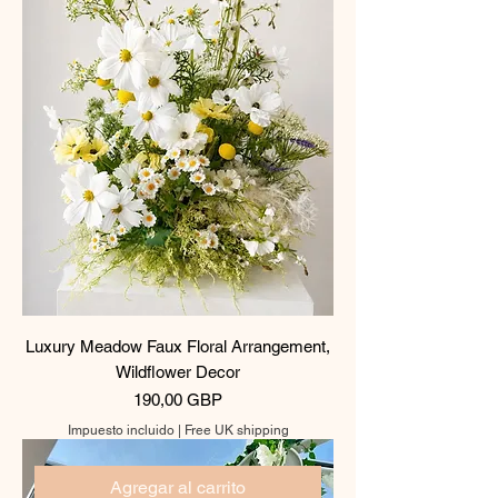
Luxury Meadow Faux Floral Arrangement,
Wildflower Decor
Precio
190,00 GBP
Impuesto incluido
|
Free UK shipping
Agregar al carrito