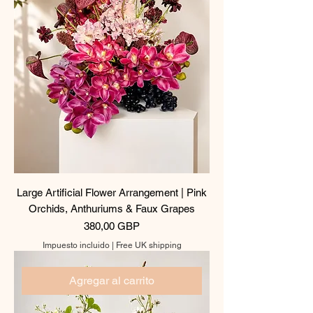
Large Artificial Flower Arrangement | Pink
Orchids, Anthuriums & Faux Grapes
Precio
380,00 GBP
Impuesto incluido
|
Free UK shipping
Agregar al carrito