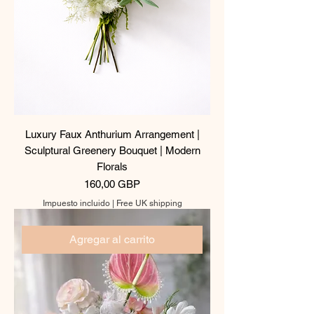
Luxury Faux Anthurium Arrangement |
Sculptural Greenery Bouquet | Modern
Florals
Precio
160,00 GBP
Impuesto incluido
|
Free UK shipping
Agregar al carrito