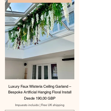
Luxury Faux Wisteria Ceiling Garland –
Bespoke Artificial Hanging Floral Install
Precio de oferta
Desde
190,00 GBP
Impuesto incluido
|
Free UK shipping